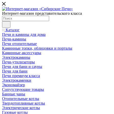
Интернет-магазин представительского класса
Каталог
Печи и камины для дома
Печи-камины
Печи отопительные
Каминные топки, облицовки и порталы
Каминные аксессуары
Электрокамины
Печи-утилизаторы
Печи для бани и сауны
Печи для бани
Печи премиум класса
Электрокаменки
Экономайзер
Сопутствующие товары
Банные чаны
Отопительные котлы
Твердотопливные котлы
Электрические котлы
Газовые котлы