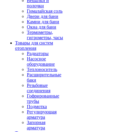
Вешалки и
полочки
Гималайская соль
Двери для бани
Камни для бани
Окна для бани
Термометры,
гигрометры, часы
Товары для систем
отопления
Радиаторы
Насосное
оборудование
Теплоноситель
Расширительные
баки
Резьбовые
соединения
Гофрированные
трубы
Подмотка
Регулирующая
арматура
Запорная
арматура