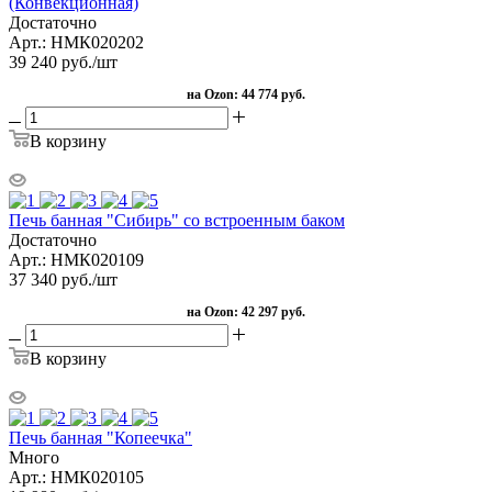
(Конвекционная)
Достаточно
Арт.: НМК020202
39 240
руб.
/шт
на Ozon:
44 774 руб.
В корзину
Печь банная "Сибирь" со встроенным баком
Достаточно
Арт.: НМК020109
37 340
руб.
/шт
на Ozon:
42 297 руб.
В корзину
Печь банная "Копеечка"
Много
Арт.: НМК020105