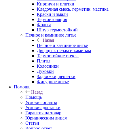
Кирпичи и плитки
Кладочная смесь, герметик, мастика
Краски и эмали
Термоизоляция
Фольга
Шнур термостойкий
Печное и каминное литье
Назад
Печное и каминное литье
Дверцы к печам и каминам
Термостойкие стекла
Плиты
Колосники
Духовки
Задвижки, решетки
Фигурное литье
Помощь
Назад
Помощь
Условия оплаты
Условия доставки
Гарантия на товар
Юридическим лицам
Статьи
Вопрос-ответ