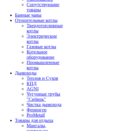
Сопутствующие
товары
Банные чаны
Отопительные котлы
Твердотопливные
котлы
Электрические
котлы
Газовые котлы
Котельное
оборудование
Промышленные
котлы
Дымоходы
Теплов и Сухов
КПД
AGNI
Чугунные трубы
"Сибирь"
Чистка дымохода
Ферингер
ProMetall
Товары для отдыха
Мангалы,
коптильни,