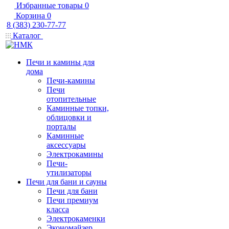
Избранные товары
0
Корзина
0
8 (383) 230-77-77
Каталог
Печи и камины для
дома
Печи-камины
Печи
отопительные
Каминные топки,
облицовки и
порталы
Каминные
аксессуары
Электрокамины
Печи-
утилизаторы
Печи для бани и сауны
Печи для бани
Печи премиум
класса
Электрокаменки
Экономайзер