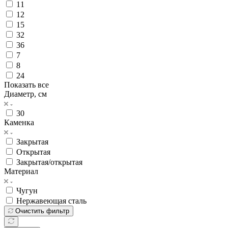
11
12
15
32
36
7
8
24
Показать все
Диаметр, см
30
Каменка
Закрытая
Открытая
Закрытая/открытая
Материал
Чугун
Нержавеющая сталь
Очистить фильтр