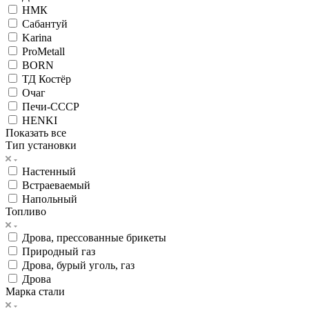
НМК
Сабантуй
Karina
ProMetall
BORN
ТД Костёр
Очаг
Печи-СССР
HENKI
Показать все
Тип установки
Настенный
Встраеваемый
Напольный
Топливо
Дрова, прессованные брикеты
Природный газ
Дрова, бурый уголь, газ
Дрова
Марка стали