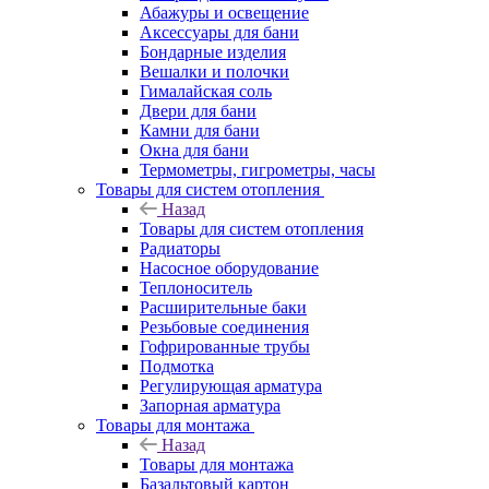
Абажуры и освещение
Аксессуары для бани
Бондарные изделия
Вешалки и полочки
Гималайская соль
Двери для бани
Камни для бани
Окна для бани
Термометры, гигрометры, часы
Товары для систем отопления
Назад
Товары для систем отопления
Радиаторы
Насосное оборудование
Теплоноситель
Расширительные баки
Резьбовые соединения
Гофрированные трубы
Подмотка
Регулирующая арматура
Запорная арматура
Товары для монтажа
Назад
Товары для монтажа
Базальтовый картон