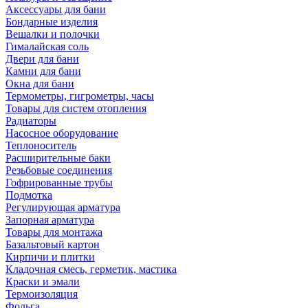
Аксессуары для бани
Бондарные изделия
Вешалки и полочки
Гималайская соль
Двери для бани
Камни для бани
Окна для бани
Термометры, гигрометры, часы
Товары для систем отопления
Радиаторы
Насосное оборудование
Теплоноситель
Расширительные баки
Резьбовые соединения
Гофрированные трубы
Подмотка
Регулирующая арматура
Запорная арматура
Товары для монтажа
Базальтовый картон
Кирпичи и плитки
Кладочная смесь, герметик, мастика
Краски и эмали
Термоизоляция
Фольга