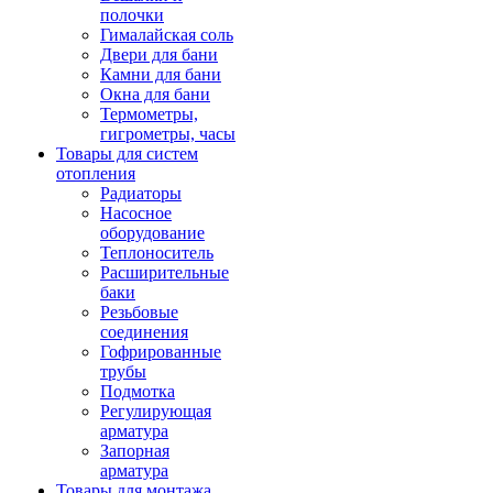
полочки
Гималайская соль
Двери для бани
Камни для бани
Окна для бани
Термометры,
гигрометры, часы
Товары для систем
отопления
Радиаторы
Насосное
оборудование
Теплоноситель
Расширительные
баки
Резьбовые
соединения
Гофрированные
трубы
Подмотка
Регулирующая
арматура
Запорная
арматура
Товары для монтажа