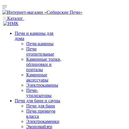
Каталог
Печи и камины для
дома
Печи-камины
Печи
отопительные
Каминные топки,
облицовки и
порталы
Каминные
аксессуары
Электрокамины
Печи-
утилизаторы
Печи для бани и сауны
Печи для бани
Печи премиум
класса
Электрокаменки
Экономайзер