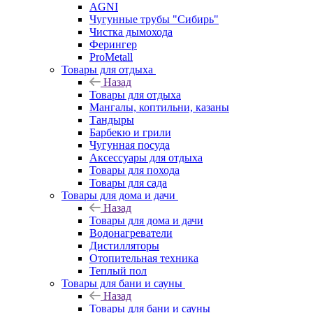
AGNI
Чугунные трубы "Сибирь"
Чистка дымохода
Ферингер
ProMetall
Товары для отдыха
Назад
Товары для отдыха
Мангалы, коптильни, казаны
Тандыры
Барбекю и грили
Чугунная посуда
Аксессуары для отдыха
Товары для похода
Товары для сада
Товары для дома и дачи
Назад
Товары для дома и дачи
Водонагреватели
Дистилляторы
Отопительная техника
Теплый пол
Товары для бани и сауны
Назад
Товары для бани и сауны