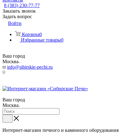
8 (383) 230-77-77
Заказать звонок
Задать вопрос
Войти
Корзина
0
Избранные товары
0
Ваш город
Москва
info@sibirskie-pechi.ru
Пункт выдачи: Москва, ул. Вавилова 9а, строение 3 (филиал
ТК Деловые линии)
Ваш город
Москва
Интернет-магазин печного и каминного оборудования