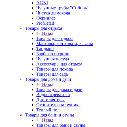
AGNI
Чугунные трубы "Сибирь"
Чистка дымохода
Ферингер
ProMetall
Товары для отдыха
Назад
Товары для отдыха
Мангалы, коптильни, казаны
Тандыры
Барбекю и грили
Чугунная посуда
Аксессуары для отдыха
Товары для похода
Товары для сада
Товары для дома и дачи
Назад
Товары для дома и дачи
Водонагреватели
Дистилляторы
Отопительная техника
Теплый пол
Товары для бани и сауны
Назад
Товары для бани и сауны