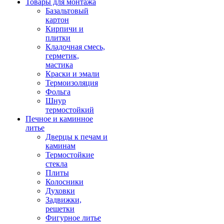
Товары для монтажа
Базальтовый
картон
Кирпичи и
плитки
Кладочная смесь,
герметик,
мастика
Краски и эмали
Термоизоляция
Фольга
Шнур
термостойкий
Печное и каминное
литье
Дверцы к печам и
каминам
Термостойкие
стекла
Плиты
Колосники
Духовки
Задвижки,
решетки
Фигурное литье