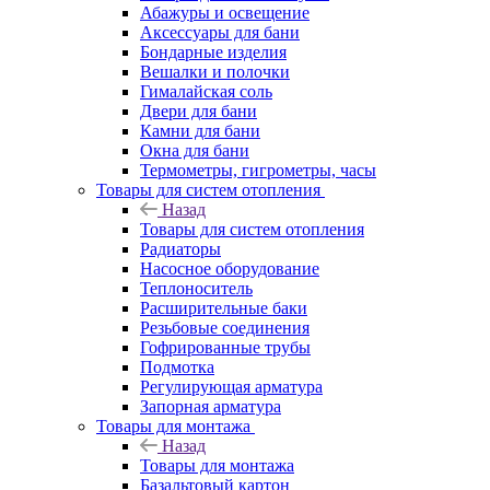
Абажуры и освещение
Аксессуары для бани
Бондарные изделия
Вешалки и полочки
Гималайская соль
Двери для бани
Камни для бани
Окна для бани
Термометры, гигрометры, часы
Товары для систем отопления
Назад
Товары для систем отопления
Радиаторы
Насосное оборудование
Теплоноситель
Расширительные баки
Резьбовые соединения
Гофрированные трубы
Подмотка
Регулирующая арматура
Запорная арматура
Товары для монтажа
Назад
Товары для монтажа
Базальтовый картон