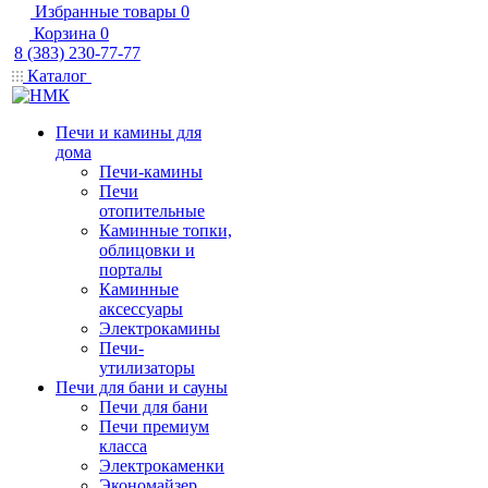
Избранные товары
0
Корзина
0
8 (383) 230-77-77
Каталог
Печи и камины для
дома
Печи-камины
Печи
отопительные
Каминные топки,
облицовки и
порталы
Каминные
аксессуары
Электрокамины
Печи-
утилизаторы
Печи для бани и сауны
Печи для бани
Печи премиум
класса
Электрокаменки
Экономайзер