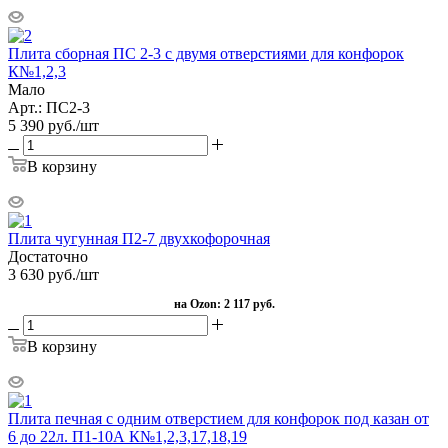
Плита сборная ПС 2-3 с двумя отверстиями для конфорок
К№1,2,3
Мало
Арт.: ПС2-3
5 390
руб.
/шт
В корзину
Плита чугунная П2-7 двухкофорочная
Достаточно
3 630
руб.
/шт
на Ozon:
2 117 руб.
В корзину
Плита печная с одним отверстием для конфорок под казан от
6 до 22л. П1-10А К№1,2,3,17,18,19