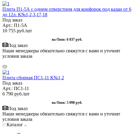
Плита П1-5А с одним отверстием для конфорок под казан от 6
до 12л. К№1,2,3,17,18
Под заказ
Арт.: П1-5А
10 755
руб.
/шт
на Ozon:
6 837 руб.
Под заказ
Наши менеджеры обязательно свяжутся с вами и уточнят
условия заказа
Плита сборная ПС1-11 К№1,2
Под заказ
Арт.: ПС1-11
6 790
руб.
/шт
на Ozon:
5 098 руб.
Под заказ
Наши менеджеры обязательно свяжутся с вами и уточнят
условия заказа
Каталог