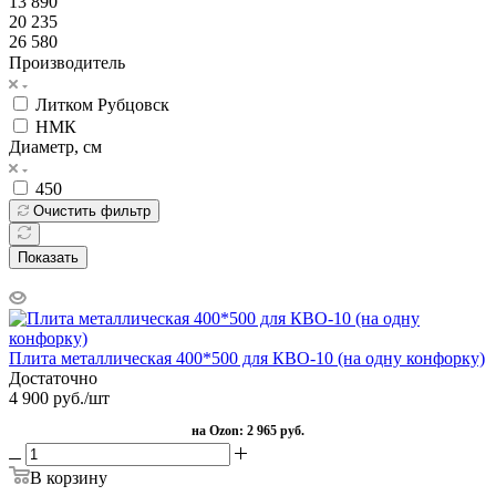
13 890
20 235
26 580
Производитель
Литком Рубцовск
НМК
Диаметр, см
450
Очистить фильтр
Показать
Плита металлическая 400*500 для КВО-10 (на одну конфорку)
Достаточно
4 900
руб.
/шт
на Ozon:
2 965 руб.
В корзину