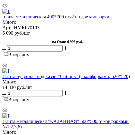
плита металлическая 400*700 пс-2 на две конфорки
Много
Арт.: НМК070103
6 090
руб.
/шт
на Ozon:
6 906 руб.
В корзину
Плита чугунная под казан "Сибирь" (с конфорками, 520*520)
Много
14 830
руб.
/шт
В корзину
Плита металлическая "КАЗАННАЯ" 500*500 (с конфорками
№1,2,3,6)
Много