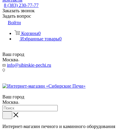
8 (383) 230-77-77
Заказать звонок
Задать вопрос
Войти
Корзина
0
Избранные товары
0
Ваш город
Москва
info@sibirskie-pechi.ru
Пункт выдачи: Москва, ул. Вавилова 9а, строение 3 (филиал
ТК Деловые линии)
Ваш город
Москва
Интернет-магазин печного и каминного оборудования