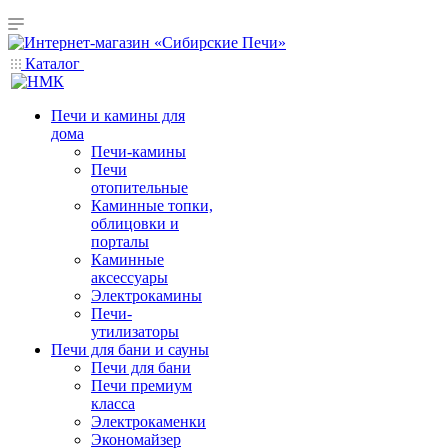
Каталог
Печи и камины для
дома
Печи-камины
Печи
отопительные
Каминные топки,
облицовки и
порталы
Каминные
аксессуары
Электрокамины
Печи-
утилизаторы
Печи для бани и сауны
Печи для бани
Печи премиум
класса
Электрокаменки
Экономайзер