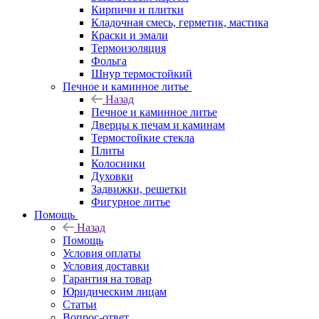
Кирпичи и плитки
Кладочная смесь, герметик, мастика
Краски и эмали
Термоизоляция
Фольга
Шнур термостойкий
Печное и каминное литье
Назад
Печное и каминное литье
Дверцы к печам и каминам
Термостойкие стекла
Плиты
Колосники
Духовки
Задвижки, решетки
Фигурное литье
Помощь
Назад
Помощь
Условия оплаты
Условия доставки
Гарантия на товар
Юридическим лицам
Статьи
Вопрос-ответ