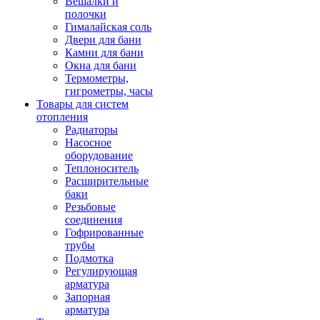
Вешалки и
полочки
Гималайская соль
Двери для бани
Камни для бани
Окна для бани
Термометры,
гигрометры, часы
Товары для систем
отопления
Радиаторы
Насосное
оборудование
Теплоноситель
Расширительные
баки
Резьбовые
соединения
Гофрированные
трубы
Подмотка
Регулирующая
арматура
Запорная
арматура