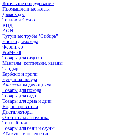
Котельное оборудование
Промышленные котлы
Дымоходы
Теплов и Сухов
КПД
AGNI
Чугунные трубы "Сибирь"
Чистка дымохода
Ферингер
ProMetall
Товары для отдыха
Мангалы, коптильни, казаны
Тандыры
Барбекю и грили
Чугунная посуда
Аксессуары для отдыха
Товары для похода
Товары для сада
Товары для дома и дачи
Водонагреватели
Дистилляторы
Отопительная техника
Теплый пол
Товары для бани и сауны
Абажуры и освещение