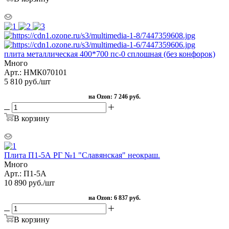
плита металлическая 400*700 пс-0 сплошная (без конфорок)
Много
Арт.: НМК070101
5 810
руб.
/шт
на Ozon:
7 246 руб.
В корзину
Плита П1-5А РГ №1 "Славянская" неокраш.
Много
Арт.: П1-5А
10 890
руб.
/шт
на Ozon:
6 837 руб.
В корзину