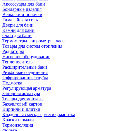
Аксессуары для бани
Бондарные изделия
Вешалки и полочки
Гималайская соль
Двери для бани
Камни для бани
Окна для бани
Термометры, гигрометры, часы
Товары для систем отопления
Радиаторы
Насосное оборудование
Теплоноситель
Расширительные баки
Резьбовые соединения
Гофрированные трубы
Подмотка
Регулирующая арматура
Запорная арматура
Товары для монтажа
Базальтовый картон
Кирпичи и плитки
Кладочная смесь, герметик, мастика
Краски и эмали
Термоизоляция
Фольга