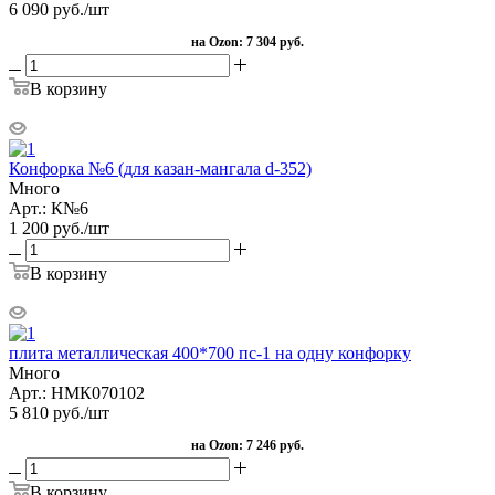
6 090
руб.
/шт
на Ozon:
7 304 руб.
В корзину
Конфорка №6 (для казан-мангала d-352)
Много
Арт.: К№6
1 200
руб.
/шт
В корзину
плита металлическая 400*700 пс-1 на одну конфорку
Много
Арт.: НМК070102
5 810
руб.
/шт
на Ozon:
7 246 руб.
В корзину