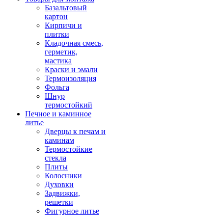
Базальтовый
картон
Кирпичи и
плитки
Кладочная смесь,
герметик,
мастика
Краски и эмали
Термоизоляция
Фольга
Шнур
термостойкий
Печное и каминное
литье
Дверцы к печам и
каминам
Термостойкие
стекла
Плиты
Колосники
Духовки
Задвижки,
решетки
Фигурное литье