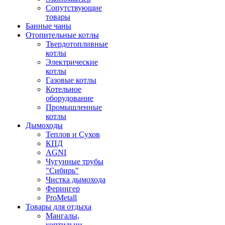
Сопутствующие
товары
Банные чаны
Отопительные котлы
Твердотопливные
котлы
Электрические
котлы
Газовые котлы
Котельное
оборудование
Промышленные
котлы
Дымоходы
Теплов и Сухов
КПД
AGNI
Чугунные трубы
"Сибирь"
Чистка дымохода
Ферингер
ProMetall
Товары для отдыха
Мангалы,
коптильни,