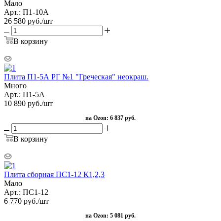
Мало
Арт.: П1-10А
26 580
руб.
/шт
В корзину
Плита П1-5А РГ №1 "Греческая" неокраш.
Много
Арт.: П1-5А
10 890
руб.
/шт
на Ozon:
6 837 руб.
В корзину
Плита сборная ПС1-12 К1,2,3
Мало
Арт.: ПС1-12
6 770
руб.
/шт
на Ozon:
5 081 руб.