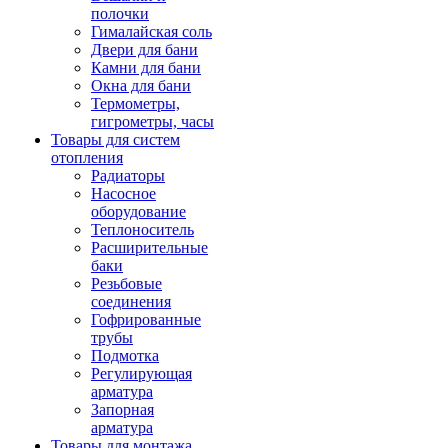
полочки
Гималайская соль
Двери для бани
Камни для бани
Окна для бани
Термометры,
гигрометры, часы
Товары для систем
отопления
Радиаторы
Насосное
оборудование
Теплоноситель
Расширительные
баки
Резьбовые
соединения
Гофрированные
трубы
Подмотка
Регулирующая
арматура
Запорная
арматура
Товары для монтажа