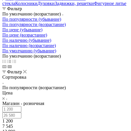
стекла
Колосники
Духовки
Задвижки, решетки
Фигурное литье
Фильтр
По умолчанию (возрастание)
По популярности (убывание)
По популярности (возрастание)
По цене (убывание)
По цене (возрастание)
По наличию (убывание)
По наличию (возрастание)
По умолчанию (убывание)
По умолчанию (возрастание)
Фильтр
Сортировка
По популярности (возрастание)
Цена
Магазин - розничная
1 200
7 545