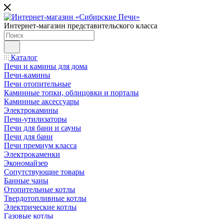
Интернет-магазин представительского класса
Каталог
Печи и камины для дома
Печи-камины
Печи отопительные
Каминные топки, облицовки и порталы
Каминные аксессуары
Электрокамины
Печи-утилизаторы
Печи для бани и сауны
Печи для бани
Печи премиум класса
Электрокаменки
Экономайзер
Сопутствующие товары
Банные чаны
Отопительные котлы
Твердотопливные котлы
Электрические котлы
Газовые котлы