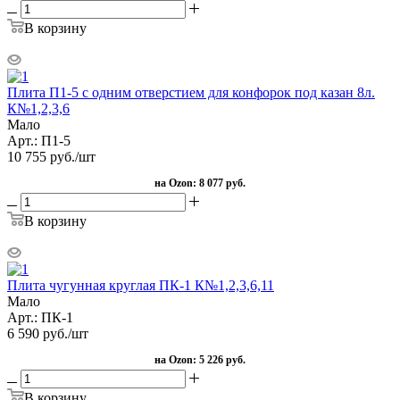
В корзину
Плита П1-5 с одним отверстием для конфорок под казан 8л.
К№1,2,3,6
Мало
Арт.: П1-5
10 755
руб.
/шт
на Ozon:
8 077 руб.
В корзину
Плита чугунная круглая ПК-1 К№1,2,3,6,11
Мало
Арт.: ПК-1
6 590
руб.
/шт
на Ozon:
5 226 руб.
В корзину