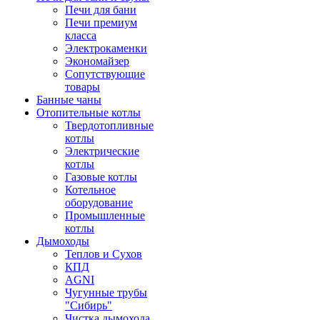
Печи для бани
Печи премиум
класса
Электрокаменки
Экономайзер
Сопутствующие
товары
Банные чаны
Отопительные котлы
Твердотопливные
котлы
Электрические
котлы
Газовые котлы
Котельное
оборудование
Промышленные
котлы
Дымоходы
Теплов и Сухов
КПД
AGNI
Чугунные трубы
"Сибирь"
Чистка дымохода