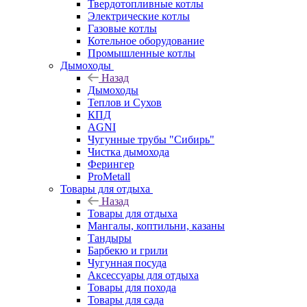
Твердотопливные котлы
Электрические котлы
Газовые котлы
Котельное оборудование
Промышленные котлы
Дымоходы
Назад
Дымоходы
Теплов и Сухов
КПД
AGNI
Чугунные трубы "Сибирь"
Чистка дымохода
Ферингер
ProMetall
Товары для отдыха
Назад
Товары для отдыха
Мангалы, коптильни, казаны
Тандыры
Барбекю и грили
Чугунная посуда
Аксессуары для отдыха
Товары для похода
Товары для сада