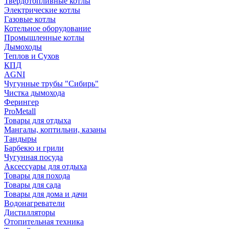
Твердотопливные котлы
Электрические котлы
Газовые котлы
Котельное оборудование
Промышленные котлы
Дымоходы
Теплов и Сухов
КПД
AGNI
Чугунные трубы "Сибирь"
Чистка дымохода
Ферингер
ProMetall
Товары для отдыха
Мангалы, коптильни, казаны
Тандыры
Барбекю и грили
Чугунная посуда
Аксессуары для отдыха
Товары для похода
Товары для сада
Товары для дома и дачи
Водонагреватели
Дистилляторы
Отопительная техника