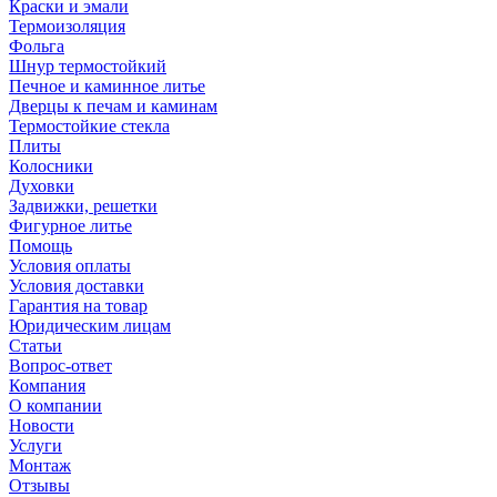
Краски и эмали
Термоизоляция
Фольга
Шнур термостойкий
Печное и каминное литье
Дверцы к печам и каминам
Термостойкие стекла
Плиты
Колосники
Духовки
Задвижки, решетки
Фигурное литье
Помощь
Условия оплаты
Условия доставки
Гарантия на товар
Юридическим лицам
Статьи
Вопрос-ответ
Компания
О компании
Новости
Услуги
Монтаж
Отзывы