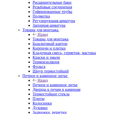
Расширительные баки
Резьбовые соединения
Гофрированные трубы
Подмотка
Регулирующая арматура
Запорная арматура
Товары для монтажа
Назад
Товары для монтажа
Базальтовый картон
Кирпичи и плитки
Кладочная смесь, герметик, мастика
Краски и эмали
Термоизоляция
Фольга
Шнур термостойкий
Печное и каминное литье
Назад
Печное и каминное литье
Дверцы к печам и каминам
Термостойкие стекла
Плиты
Колосники
Духовки
Задвижки, решетки