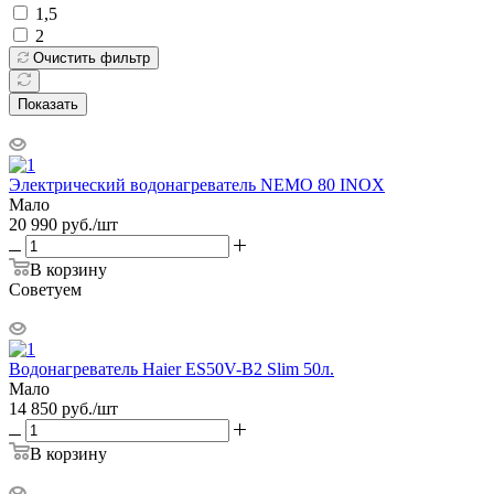
1,5
2
Очистить фильтр
Показать
Электрический водонагреватель NEMO 80 INOX
Мало
20 990
руб.
/шт
В корзину
Советуем
Водонагреватель Haier ES50V-В2 Slim 50л.
Мало
14 850
руб.
/шт
В корзину