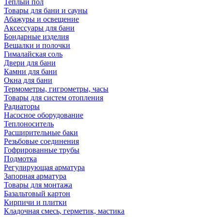
Теплый пол
Товары для бани и сауны
Абажуры и освещение
Аксессуары для бани
Бондарные изделия
Вешалки и полочки
Гималайская соль
Двери для бани
Камни для бани
Окна для бани
Термометры, гигрометры, часы
Товары для систем отопления
Радиаторы
Насосное оборудование
Теплоноситель
Расширительные баки
Резьбовые соединения
Гофрированные трубы
Подмотка
Регулирующая арматура
Запорная арматура
Товары для монтажа
Базальтовый картон
Кирпичи и плитки
Кладочная смесь, герметик, мастика