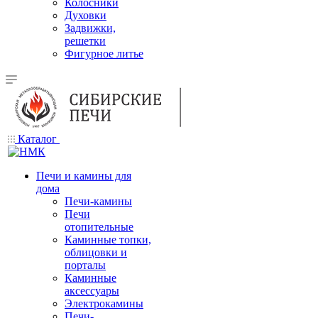
Колосники
Духовки
Задвижки,
решетки
Фигурное литье
Каталог
Печи и камины для
дома
Печи-камины
Печи
отопительные
Каминные топки,
облицовки и
порталы
Каминные
аксессуары
Электрокамины
Печи-