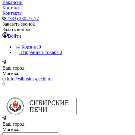
Вакансии
Контакты
Контакты
8 (383) 230-77-77
Заказать звонок
Задать вопрос
Войти
Корзина
0
Избранные товары
0
Ваш город
Москва
info@sibirskie-pechi.ru
Пункт выдачи: Москва, ул. Вавилова 9а, строение 3 (филиал
ТК Деловые линии)
Ваш город
Москва