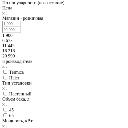
По популярности (возрастание)
Цена
Магазин - розничная
1 900
6 673
11 445
16 218
20 990
Производитель
Termica
Haier
Тип установки
Настенный
Объем бака, л.
45
65
Мощность, кВт