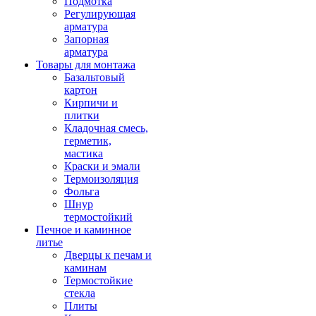
Подмотка
Регулирующая
арматура
Запорная
арматура
Товары для монтажа
Базальтовый
картон
Кирпичи и
плитки
Кладочная смесь,
герметик,
мастика
Краски и эмали
Термоизоляция
Фольга
Шнур
термостойкий
Печное и каминное
литье
Дверцы к печам и
каминам
Термостойкие
стекла
Плиты