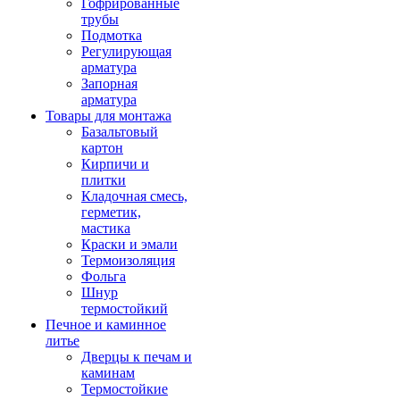
Гофрированные
трубы
Подмотка
Регулирующая
арматура
Запорная
арматура
Товары для монтажа
Базальтовый
картон
Кирпичи и
плитки
Кладочная смесь,
герметик,
мастика
Краски и эмали
Термоизоляция
Фольга
Шнур
термостойкий
Печное и каминное
литье
Дверцы к печам и
каминам
Термостойкие