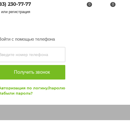
83) 230-77-77
0
0
или регистрация
Войти с помощью телефона
Получить звонок
Авторизация по логину/паролю
Забыли пароль?