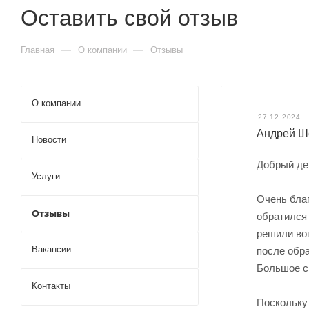
Оставить свой отзыв
—
—
Главная
О компании
Отзывы
О компании
27.12.2024
Андрей Ш
Новости
Добрый де
Услуги
Очень бла
Отзывы
обратился 
решили воп
Вакансии
после обр
Большое с
Контакты
Поскольку 