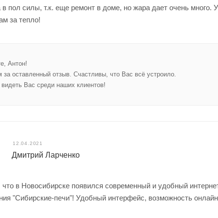
 в пол силы, т.к. еще ремонт в доме, но жара дает очень много. 
м за тепло!
е, Антон!
 за оставленный отзыв. Счастливы, что Вас всё устроило.
видеть Вас среди наших клиентов!
12.04.2021
Дмитрий Ларченко
 что в Новосибирске появился современный и удобный интернет
ия "Сибирские-печи"! Удобный интерфейс, возможность онлайн 