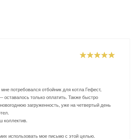
мне потребовался отбойник для котла Гефест,
— оставалось только оплатить. Также быстро
дновогоднюю загруженность, уже на четвертый день
тел.
ш коллектив.
мих использовать мое письмо с этой целью.