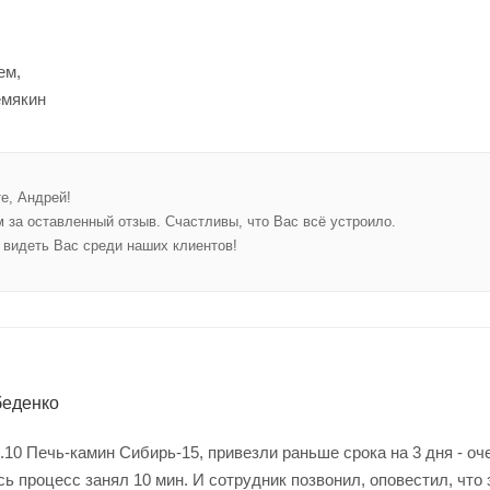
ем,
мякин
е, Андрей!
 за оставленный отзыв. Счастливы, что Вас всё устроило.
видеть Вас среди наших клиентов!
беденко
.10 Печь-камин Сибирь-15, привезли раньше срока на 3 дня - оч
сь процесс занял 10 мин. И сотрудник позвонил, оповестил, что 