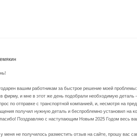
емякин
нь!
годарен вашим работникам за быстрое решение моей проблемы: 
в фирму, и мне в этот же день подобрали необходимую деталь 
рос по отправке с транспортной компанией, и, несмотря на пре
ащения получил нужную деталь и беспроблемно установил на ко
пасибо! Поздравляю с наступающим Новым 2025 Годом весь ва
у меня не получилось разместить отзыв на сайте, прошу вас са