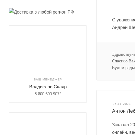
С уважени
Андрей Ше
Здравствуйт
Спасибо Вам
Будем рады 
ВАШ МЕНЕДЖЕР
Владислав Скляр
8-800-600-9072
25.11.2021
Антон Ле
Заказал 20
онлайн, ве