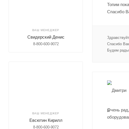
Топим пока
Спасибо Ва
ВАШ МЕНЕДЖЕР
Свидерский Денис
Здравствуйт
8-800-600-9072
Спасибо Вам
Будем рады 
Очень рад,
ВАШ МЕНЕДЖЕР
оборудован
Евсютин Кирилл
8-800-600-9072